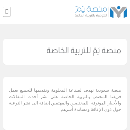
خطي
nu
لى
لمحتوى
تواصل معنـا
مكتبة ارفف
منصة يَمّ للتربية الخاصة
منصة سعودية تهدف لصناعة المعلومة وتقديمها للجميع يعمل
فريقنا المختص بالتربية الخاصة على نشر أحدث المقالات
والأخبار الموثوقة للمختصين والمهتمين إضافة الى ن
شر التوعية
حول ذوي الإعاقة ومساندة أسرهم.