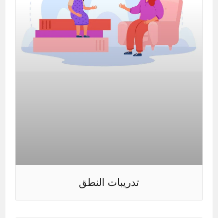
تدريبات النطق