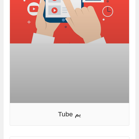
يم Tube