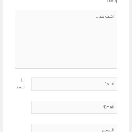
إليها بـ
*
اكتب
هنا...
اسم*
احفظ
Email*
الموقع